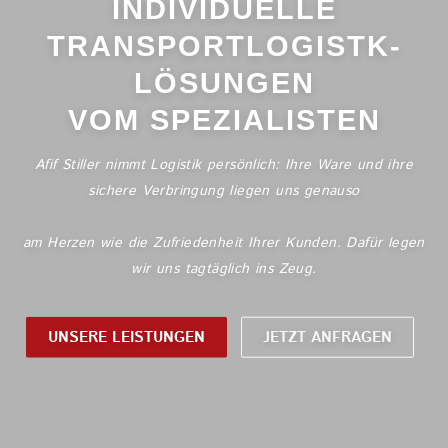
INDIVIDUELLE
VALUE ADDED SERVICES
VOM SPEZIALISTEN
Afif Stiller nimmt Logistik persönlich: Ihre Ware und ihre
sichere Verbringung liegen uns genauso
am Herzen wie die Zufriedenheit Ihrer Kunden. Dafür legen
wir uns tagtäglich ins Zeug.
UNSERE LEISTUNGEN
JETZT ANFRAGEN